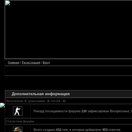
Главная
|
Регистрация
|
Вход
Дополнительная информация
Посетители:
0
(участников -
0
, гостей -
0
)
Рекорд посещаемости форума
120
зафиксирован Воскресенье, 04
Статистика форума
Всего создано
410
тем, в которые добавлено
453
ответов.